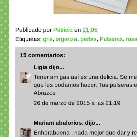
Publicado por
Patricia
en
21:05
Etiquetas:
gris
,
organza
,
perlas
,
Pulseras
,
ros
15 comentarios:
Ligia
dijo...
Tener amigas así es una delicia. Se me
que les podamos hacer. Tus pulseras 
Abrazos
26 de marzo de 2015 a las 21:19
Mariam abalorios.
dijo...
Enhorabuena , nada mejor que dar y rec