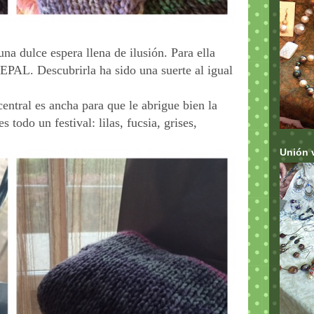
a dulce espera llena de ilusión. Para ella
NEPAL. Descubrirla ha sido una suerte al igual
central es ancha para que le abrigue bien la
s todo un festival: lilas, fucsia, grises,
Unión 