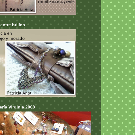
entre brillos
ría Virginia 2008