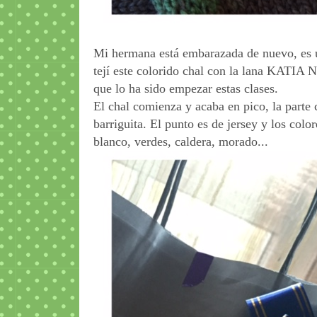
Mi hermana está embarazada de nuevo, es un
tejí este colorido chal con la lana KATIA 
que lo ha sido empezar estas clases.
El chal comienza y acaba en pico, la parte 
barriguita. El punto es de jersey y los colore
blanco, verdes, caldera, morado...