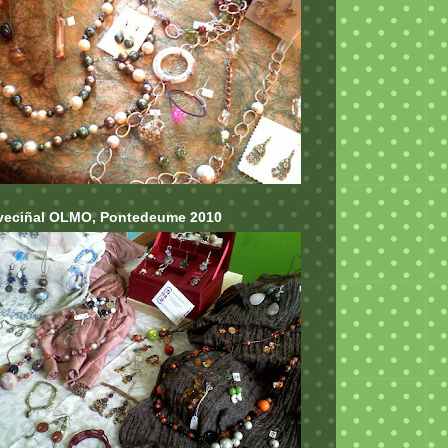
veciñal OLMO, Pontedeume 2010