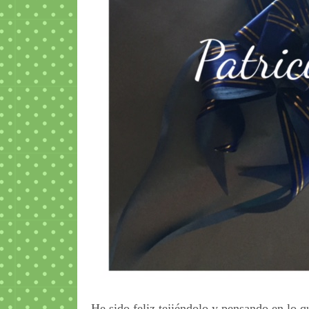
He sido feliz tejiéndolo y pensando en lo qu