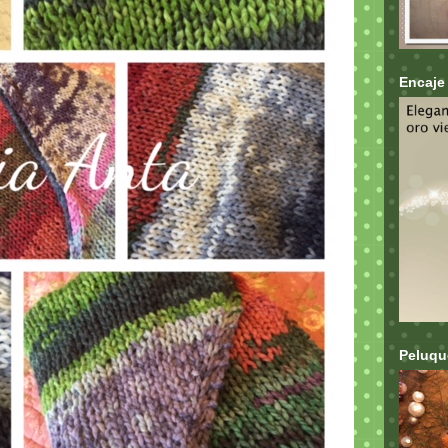
Encaje 
Peluque