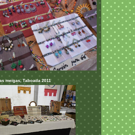
das meigas, Taboada 2011