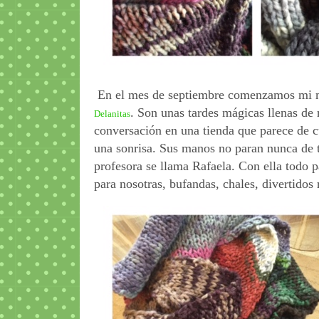
En el mes de septiembre comenzamos mi ma
. Son unas tardes mágicas llenas de 
Delanitas
conversación en una tienda que parece de c
una sonrisa. Sus manos no paran nunca de te
profesora se llama Rafaela. Con ella todo pa
para nosotras, bufandas, chales, divertidos 